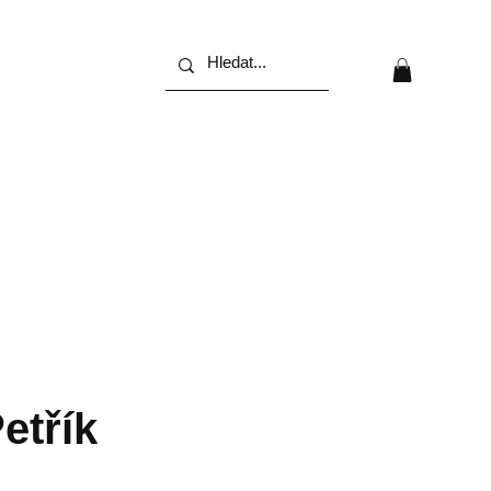
etřík