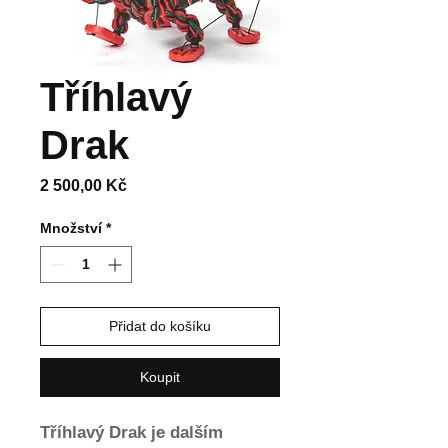
Tříhlavý
Drak
Cena
2 500,00 Kč
Množství
*
Přidat do košíku
Koupit
Tříhlavý Drak je dalším