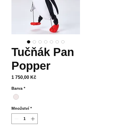
Tučňák Pan
Popper
Cena
1 750,00 Kč
Barva
*
Množství
*